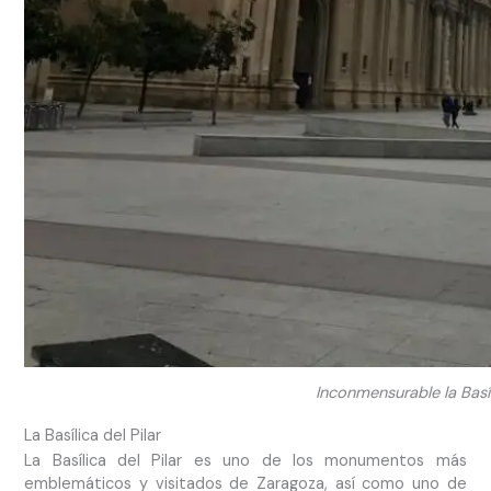
Inconmensurable la Basíli
La Basílica del Pilar
La Basílica del Pilar es uno de los monumentos más
emblemáticos y visitados de Zaragoza, así como uno de