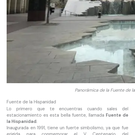
Panorámica de la Fuente de la H
Fuente de la Hispanidad
Lo primero que te encuentras cuando sales del
estacionamiento es esta bella fuente, llamada
Fuente de
la Hispanidad
.
Inaugurada en 1991, tiene un fuerte simbolismo, ya que fue
erigida para conmemorar el V Centenario del