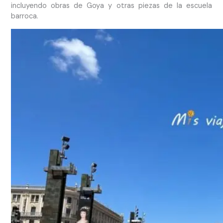
incluyendo obras de Goya y otras piezas de la escuela
barroca.