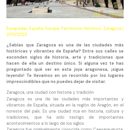
Escapadas
,
España
,
Europa
,
Patrimonio Histórico
,
Zaragoza
|
21/10/2025
¿Sabías que Zaragoza es una de las ciudades más
históricas y vibrantes de España? Entre sus calles se
esconden siglos de historia, arte y tradiciones que
hacen de ella un destino único. Si alguna vez te has
preguntado qué ver en esta joya aragonesa, ¡sigue
leyendo! Te llevamos en un recorrido por los lugares
imprescindibles que no puedes dejar de visitar.
Zaragoza, una ciudad con historia y tradición
Zaragoza es una de las ciudades más importantes y
vibrantes de España, situada en la región de Aragón, en el
noreste del país. Es una ciudad rica en historia, cultura y
tradiciones, que ha sido testigo de importantes
acontecimientos a lo largo de los siglos.
Zaragoza fue originalmente conocida como Caesaraugusta,