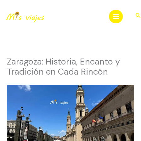
Ir
al
Bu
contenido
Zaragoza: Historia, Encanto y
Tradición en Cada Rincón