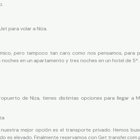
o.
t para volar a Niza.
mico, pero tampoco tan caro como nos pensamos, para po
s noches en un apartamento y tres noches en un hotel de 5*.
ropuerto de Niza, tienes distintas opciones para llegar a 
za
y nuestra mejor opción es el transporte privado. Hemos bu
ido es elevado. Finalmente reservamos con Get transfer.com