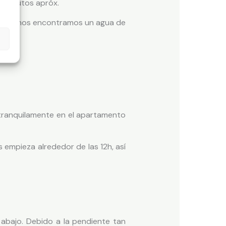
0 minutos apróx.
nevera nos encontramos un agua de
cena.
tranquilamente en el apartamento
 empieza alrededor de las 12h, así
abajo. Debido a la pendiente tan