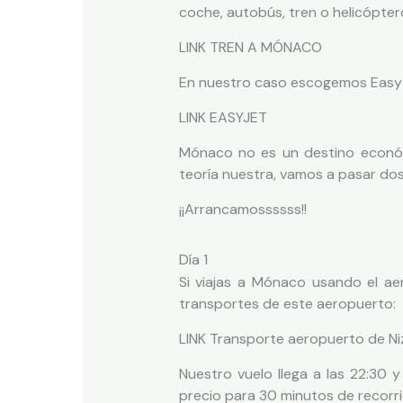
coche, autobús, tren o helicópter
LINK TREN A MÓNACO
En nuestro caso escogemos EasyJe
LINK EASYJET
Mónaco no es un destino econó
teoría nuestra, vamos a pasar do
¡¡Arrancamossssss!!
Día 1
Si viajas a Mónaco usando el ae
transportes de este aeropuerto:
LINK Transporte aeropuerto de Ni
Nuestro vuelo llega a las 22:30 
precio para 30 minutos de recorr