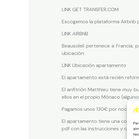
LINK GET TRANSFER.COM
Escogemos la plataforma Airbnb p
LINK AIRBNB
Beausoleil pertenece a Francia,
ubicación:
LINK Ubicación apartamento
El apartamento está recién refor
El anfitrión Matthieu tiene muy 
ellos en el propio Mónaco (algunos
Pagamos unos 130€ por noche (incl
El apartamento tiene una cocina a
Par
pdf con las instrucciones y claves
alm
tec