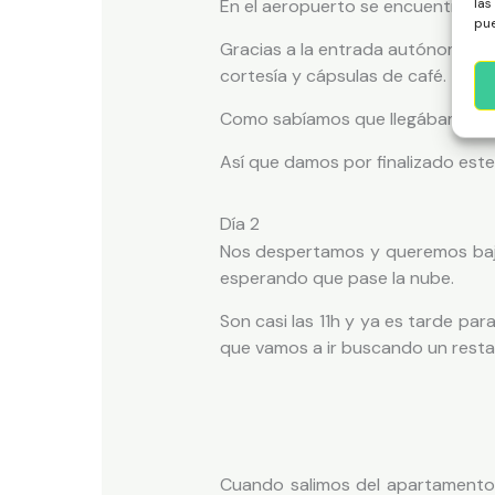
las
En el aeropuerto se encuentra nue
pue
Gracias a la entrada autónoma, n
cortesía y cápsulas de café.
Como sabíamos que llegábamos ta
Así que damos por finalizado este 
Día 2
Nos despertamos y queremos baja
esperando que pase la nube.
Son casi las 11h y ya es tarde pa
que vamos a ir buscando un restau
Cuando salimos del apartamento 