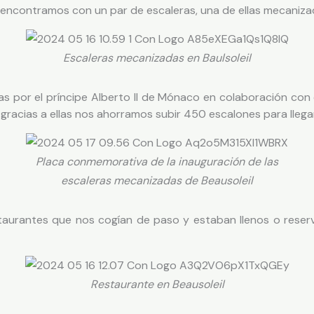
encontramos con un par de escaleras, una de ellas mecaniza
Escaleras mecanizadas en Baulsoleil
s por el príncipe Alberto II de Mónaco en colaboración con 
racias a ellas nos ahorramos subir 450 escalones para llegar 
Placa conmemorativa de la inauguración de las
escaleras mecanizadas de Beausoleil
aurantes que nos cogían de paso y estaban llenos o reser
Restaurante en Beausoleil