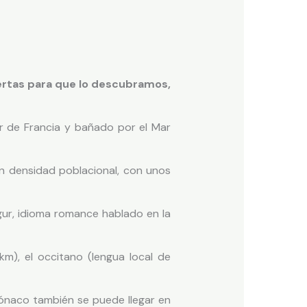
uertas para que lo descubramos,
r de Francia y bañado por el Mar
 densidad poblacional, con unos
igur, idioma romance hablado en la
km), el occitano (lengua local de
ónaco también se puede llegar en