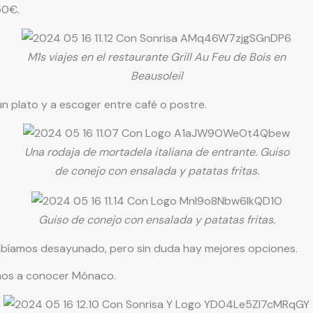
50€.
M1s viajes en el restaurante Grill Au Feu de Bois en
Beausoleil
un plato y a escoger entre café o postre.
Una rodaja de mortadela italiana de entrante. Guiso
de conejo con ensalada y patatas fritas.
Guiso de conejo con ensalada y patatas fritas.
bíamos desayunado, pero sin duda hay mejores opciones.
imos a conocer Mónaco.