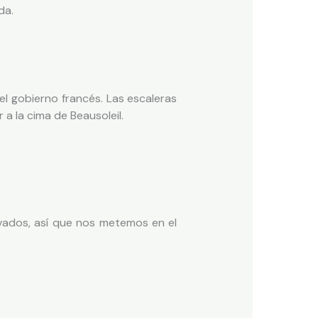
da.
el gobierno francés. Las escaleras
a la cima de Beausoleil.
vados, así que nos metemos en el