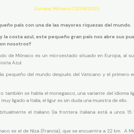
Europa
,
Mónaco
|
12/09/2025
ueño país con una de las mayores riquezas del mundo.
 la costa azul, este pequeño gran país nos abre sus p
con nosotros!!
ado de Mónaco es un microestado situado en Europa, al su
osta Azul.
s pequeño del mundo después del Vaticano y el primero en
pero también se habla el monegasco, una variante del idioma l
uy ligado a Italia, el ligur es sin duda una muestra de ello.
ualmente el italiano (la frontera italiana está a unos 15 
aco es el de Niza (Francia), que se encuentra a 22 km. A M