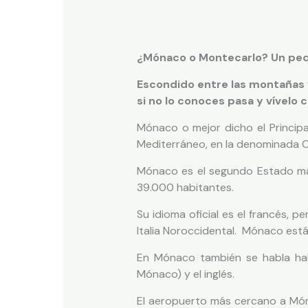
¿Mónaco o Montecarlo? Un peq
Escondido entre las montañas y
si no lo conoces pasa y vívelo 
Mónaco o mejor dicho el Princip
Mediterráneo, en la denominada C
Mónaco es el segundo Estado má
39.000 habitantes.
Su idioma oficial es el francés, 
Italia Noroccidental. Mónaco está m
En Mónaco también se habla habit
Mónaco) y el inglés.
El aeropuerto más cercano a Món