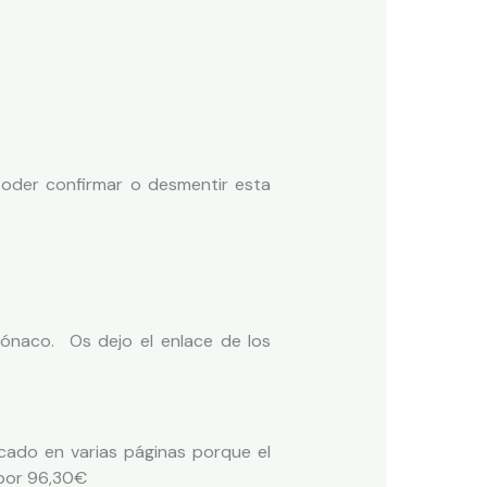
der confirmar o desmentir esta
Mónaco. Os dejo el enlace de los
scado en varias páginas porque el
 por 96,30€