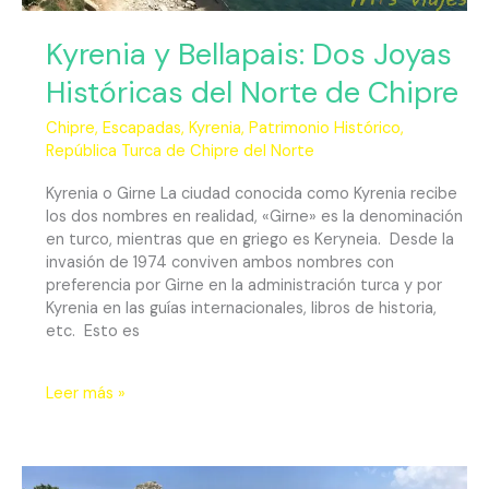
Kyrenia y Bellapais: Dos Joyas
Históricas del Norte de Chipre
Chipre
,
Escapadas
,
Kyrenia
,
Patrimonio Histórico
,
República Turca de Chipre del Norte
Kyrenia o Girne La ciudad conocida como Kyrenia recibe
los dos nombres en realidad, «Girne» es la denominación
en turco, mientras que en griego es Keryneia. Desde la
invasión de 1974 conviven ambos nombres con
preferencia por Girne en la administración turca y por
Kyrenia en las guías internacionales, libros de historia,
etc. Esto es
Leer más »
Kantara,