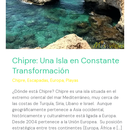
Chipre: Una Isla en Constante
Transformación
Chipre
,
Escapadas
,
Europa
,
Playas
¿Dónde está Chipre? Chipre es una isla situada en el
extremo oriental del mar Mediterráneo, muy cerca de
las costas de Turquía, Siria, Líbano e Israel. Aunque
geográficamente pertenece a Asia occidental,
históricamente y culturalmente está ligada a Europa.
Desde 2004 pertenece a la Unión Europea. Su posición
estratégica entre tres continentes (Europa, África e […]