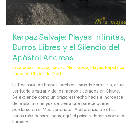
Andreas
Karpaz Salvaje: Playas infinitas,
Burros Libres y el Silencio del
Apóstol Andreas
Escapadas
,
Europa
,
Karpaz
,
Naturaleza
,
Playas
,
República
Turca de Chipre del Norte
La Península de Karpaz También llamada Karpassia, es un
territorio singular y de los menos alterados en Chipre.
Se extiende como un brazo estrecho hacia el noroeste
de la isla, una lengua de tierra que parece querer
perderse en el Mediterráneo. A diferencia de otras
zonas más desarrolladas, aquí el paisaje domina sobre lo
humano