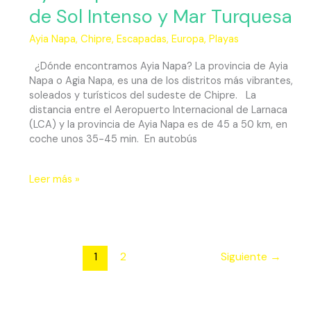
de Sol Intenso y Mar Turquesa
Ayia Napa
,
Chipre
,
Escapadas
,
Europa
,
Playas
¿Dónde encontramos Ayia Napa? La provincia de Ayia
Napa o Agia Napa, es una de los distritos más vibrantes,
soleados y turísticos del sudeste de Chipre. La
distancia entre el Aeropuerto Internacional de Larnaca
(LCA) y la provincia de Ayia Napa es de 45 a 50 km, en
coche unos 35-45 min. En autobús
Leer más »
1
2
Siguiente
→