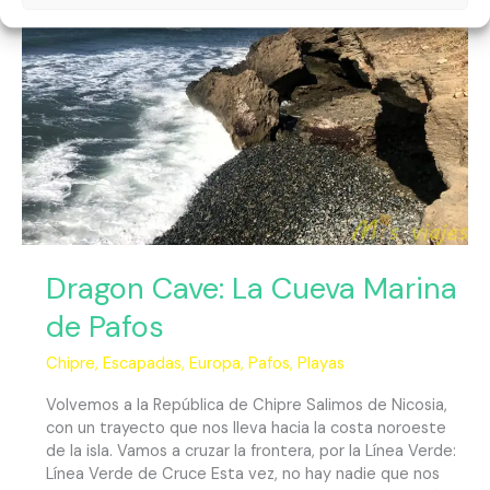
Marina
de
Pafos
Dragon Cave: La Cueva Marina
de Pafos
Chipre
,
Escapadas
,
Europa
,
Pafos
,
Playas
Volvemos a la República de Chipre Salimos de Nicosia,
con un trayecto que nos lleva hacia la costa noroeste
de la isla. Vamos a cruzar la frontera, por la Línea Verde:
Línea Verde de Cruce Esta vez, no hay nadie que nos