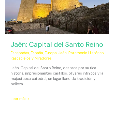
Jaén: Capital del Santo Reino
Escapadas
,
España
,
Europa
,
Jaén
,
Patrimonio Histórico
,
Rascacielos y Miradores
Jaén, Capital del Santo Reino, destaca por su rica
historia, impresionantes castillos, olivares infinitos y la
majestuosa catedral, un lugar lleno de tradición y
belleza.
Leer más »