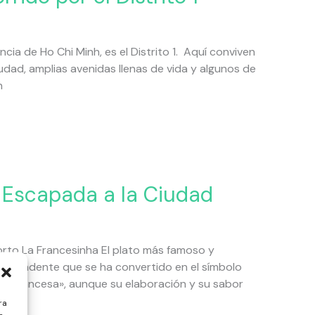
cia de Ho Chi Minh, es el Distrito 1. Aquí conviven
iudad, amplias avenidas llenas de vida y algunos de
n
Escapada a la Ciudad
rto La Francesinha El plato más famoso y
contundente que se ha convertido en el símbolo
ña francesa», aunque su elaboración y su sabor
ra