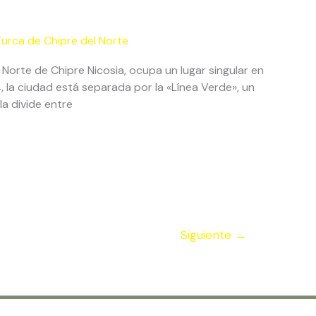
Turca de Chipre del Norte
l Norte de Chipre Nicosia, ocupa un lugar singular en
4, la ciudad está separada por la «Línea Verde», un
a divide entre
Siguiente
→