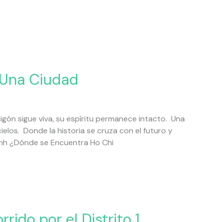
 Una Ciudad
igón sigue viva, su espíritu permanece intacto. Una
elos. Donde la historia se cruza con el futuro y
Minh ¿Dónde se Encuentra Ho Chi
rido por el Distrito 1