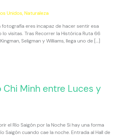
os Unidos
,
Naturaleza
 fotografía eres incapaz de hacer sentir esa
o visitas. Tras Recorrer la Histórica Ruta 66
ingman, Seligman y Williams, llega uno de […]
o Chi Minh entre Luces y
rir el Río Saigón por la Noche Si hay una forma
río Saigón cuando cae la noche. Entrada al Hall de