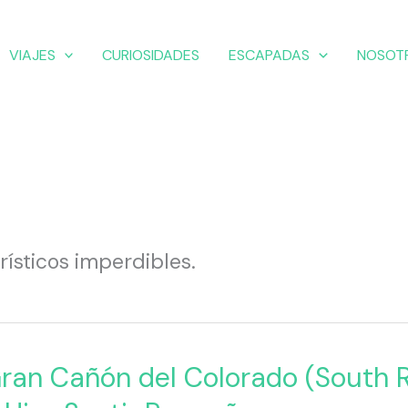
VIAJES
CURIOSIDADES
ESCAPADAS
NOSOT
rísticos imperdibles.
Gran Cañón del Colorado (South 