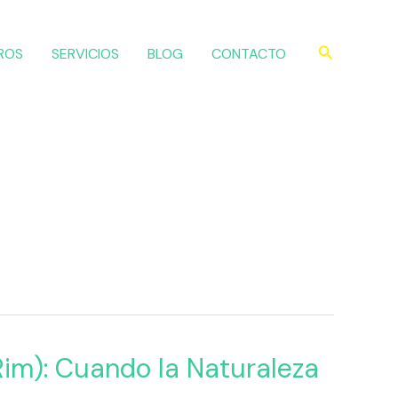
Buscar
ROS
SERVICIOS
BLOG
CONTACTO
Rim): Cuando la Naturaleza