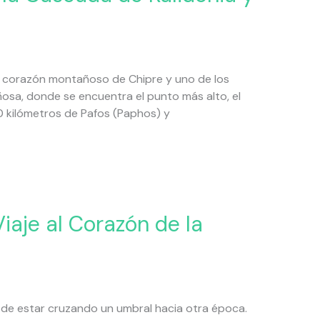
l corazón montañoso de Chipre y uno de los
ñosa, donde se encuentra el punto más alto, el
0 kilómetros de Pafos (Paphos) y
iaje al Corazón de la
n de estar cruzando un umbral hacia otra época.