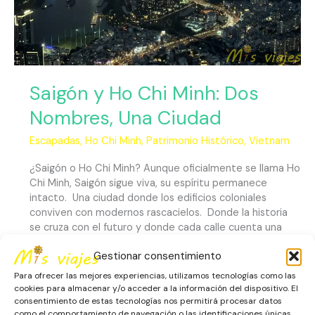
Una
Ciudad
Saigón y Ho Chi Minh: Dos
Nombres, Una Ciudad
Escapadas
,
Ho Chi Minh
,
Patrimonio Histórico
,
Vietnam
¿Saigón o Ho Chi Minh? Aunque oficialmente se llama Ho
Chi Minh, Saigón sigue viva, su espíritu permanece
intacto. Una ciudad donde los edificios coloniales
conviven con modernos rascacielos. Donde la historia
se cruza con el futuro y donde cada calle cuenta una
historia. Bella panorámica de Ho Chi Minh ¿Dónde se
Gestionar consentimiento
Encuentra Ho Chi […]
Para ofrecer las mejores experiencias, utilizamos tecnologías como las
cookies para almacenar y/o acceder a la información del dispositivo. El
Leer más »
consentimiento de estas tecnologías nos permitirá procesar datos
como el comportamiento de navegación o las identificaciones únicas