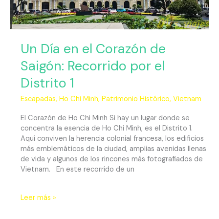
por
el
Distrito
1
Un Día en el Corazón de
Saigón: Recorrido por el
Distrito 1
Escapadas
,
Ho Chi Minh
,
Patrimonio Histórico
,
Vietnam
El Corazón de Ho Chi Minh Si hay un lugar donde se
concentra la esencia de Ho Chi Minh, es el Distrito 1.
Aquí conviven la herencia colonial francesa, los edificios
más emblemáticos de la ciudad, amplias avenidas llenas
de vida y algunos de los rincones más fotografiados de
Vietnam. En este recorrido de un
Leer más »