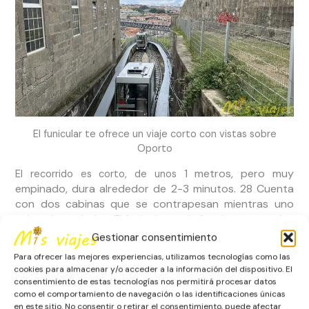
El funicular te ofrece un viaje corto con vistas sobre
Oporto
1 metros, pero muy
El recorrido es corto, de unos
empinado, dura alrededor de 2-3 minutos.
28 Cuenta
con dos cabinas que se contrapesan mientras uno
sube, el otro baja. El funicular suele funcionar entre las
8 de la mañana hasta la tarde-noche, con variaciones
Gestionar consentimiento
según la temporada.
Para ofrecer las mejores experiencias, utilizamos tecnologías como las
cookies para almacenar y/o acceder a la información del dispositivo. El
consentimiento de estas tecnologías nos permitirá procesar datos
como el comportamiento de navegación o las identificaciones únicas
en este sitio. No consentir o retirar el consentimiento, puede afectar