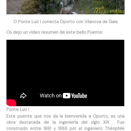
O Ponte Luiz I conecta Oporto con Vilanova de Gaia
Os dejo un vídeo resumen de este bello Puente:
Ponte Luiz I
Este puente que nos da la bienvenida a Oporto, es una
obra destacada de la ingeniería del siglo XIX. Fue
construido entre 1881 y 1886 por el ingeniero Théophile