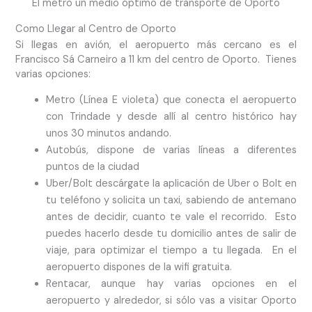
El metro un medio óptimo de transporte de Oporto
Como Llegar al Centro de Oporto
Si llegas en avión, el aeropuerto más cercano es el
Francisco Sá Carneiro a 11 km del centro de Oporto. Tienes
varias opciones:
Metro (Línea E violeta) que conecta el aeropuerto
con Trindade y desde allí al centro histórico hay
unos 30 minutos andando.
Autobús, dispone de varias líneas a diferentes
puntos de la ciudad
Uber/Bolt descárgate la aplicación de Uber o Bolt en
tu teléfono y solicita un taxi, sabiendo de antemano
antes de decidir, cuanto te vale el recorrido. Esto
puedes hacerlo desde tu domicilio antes de salir de
viaje, para optimizar el tiempo a tu llegada. En el
aeropuerto dispones de la wifi gratuita.
Rentacar, aunque hay varias opciones en el
aeropuerto y alrededor, si sólo vas a visitar Oporto