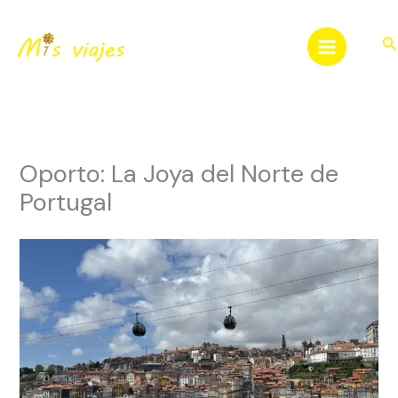
Ir
al
Bu
contenido
Oporto: La Joya del Norte de
Portugal