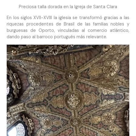
Preciosa talla dorada en la Igreja de Santa Clara
En los siglos XVII-XVIII la iglesia se transformó gracias a las
riquezas procedentes de Brasil de las familias nobles y
burguesas de Oporto, vinculadas al comercio atlántico,
dando paso al barroco portugués más relevante.