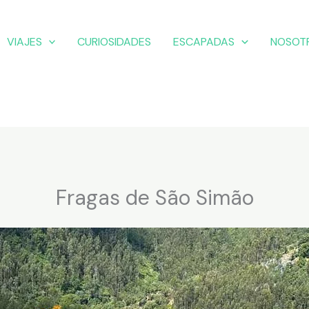
VIAJES
CURIOSIDADES
ESCAPADAS
NOSOT
Fragas de São Simão