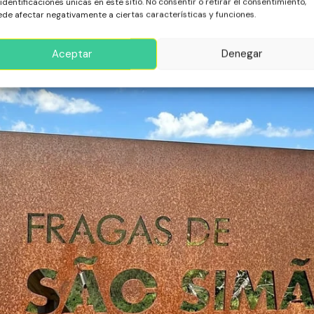
 identificaciones únicas en este sitio. No consentir o retirar el consentimiento,
de afectar negativamente a ciertas características y funciones.
Aceptar
Denegar