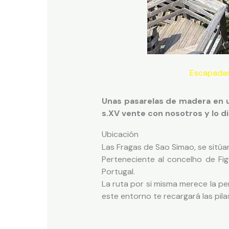
Escapada
Unas pasarelas de madera en un
s.XV vente con nosotros y lo d
Ubicación
Las Fragas de Sao Simao, se sitúan
Perteneciente al concelho de Fig
Portugal.
La ruta por si misma merece la pen
este entorno te recargará las pila