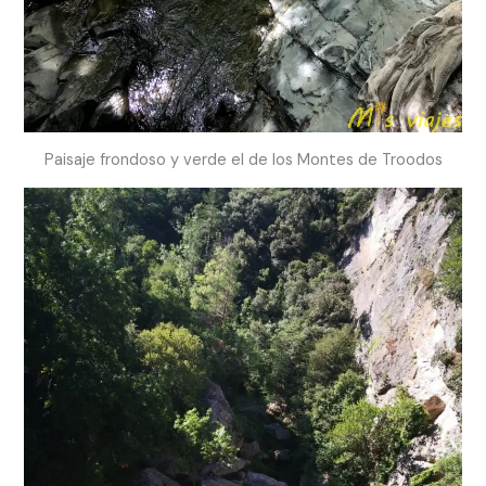
Paisaje frondoso y verde el de los Montes de Troodos