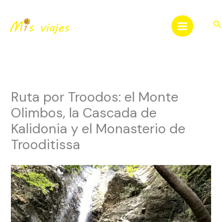
Ir
al
Bu
contenido
Ruta por Troodos: el Monte
Olimbos, la Cascada de
Kalidonia y el Monasterio de
Trooditissa