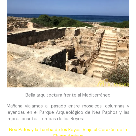
Bella arquitectura frente al Mediterráneo
Mañana viajamos al pasado entre mosaicos, columnas y
leyendas en el Parque Arqueológico de Nea Paphos y las
impresionantes Tumbas de los Reyes:
Nea Pafos y la Tumba de los Reyes: Viaje al Corazón de la