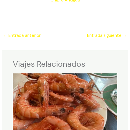
Chipre Antigua
←
Entrada anterior
Entrada siguiente
→
Viajes Relacionados