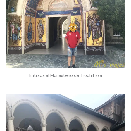
Entrada al Monasterio de Trodhitissa