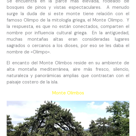
Se encuentra en la parte más elevada, rodeado de
bosques de pinos y vistas espectaculares. A menudo
surge la duda de si este monte tiene relación con el
famoso Olimpo de la mitología griega, el Monte Olimpo. Y
la respuesta, es que no están conectados, comparten el
nombre por influencia cultural griega. En la antigüedad,
muchas montañas altas eran consideradas lugares
sagrados o cercanos a los dioses, por eso se les daba el
nombre de «Olimpo».
El encanto del Monte Olimbos reside en su ambiente de
alta montaña mediterránea, aire más fresco, silencio,
naturaleza y panorámicas amplias que contrastan con el
paisaje costero de la isla.
Monte Olimbos