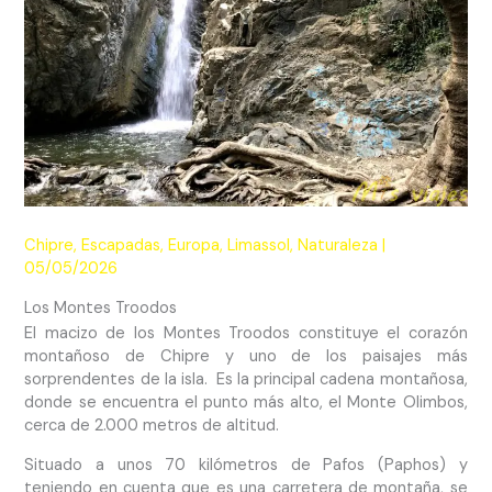
Chipre
,
Escapadas
,
Europa
,
Limassol
,
Naturaleza
|
05/05/2026
Los Montes Troodos
El macizo de los Montes Troodos constituye el corazón
montañoso de Chipre y uno de los paisajes más
sorprendentes de la isla. Es la principal cadena montañosa,
donde se encuentra el punto más alto, el Monte Olimbos,
cerca de 2.000 metros de altitud.
Situado a unos 70 kilómetros de Pafos (Paphos) y
teniendo en cuenta que es una carretera de montaña, se