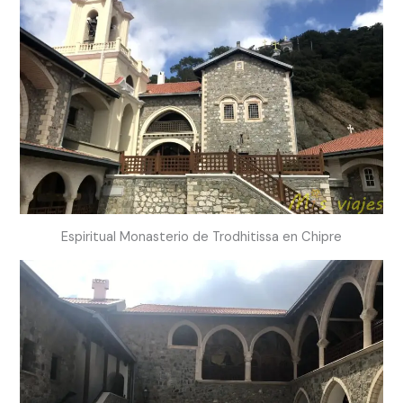
Espiritual Monasterio de Trodhitissa en Chipre