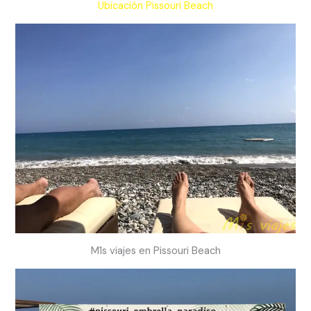
Ubicación Pissouri Beach
M1s viajes en Pissouri Beach