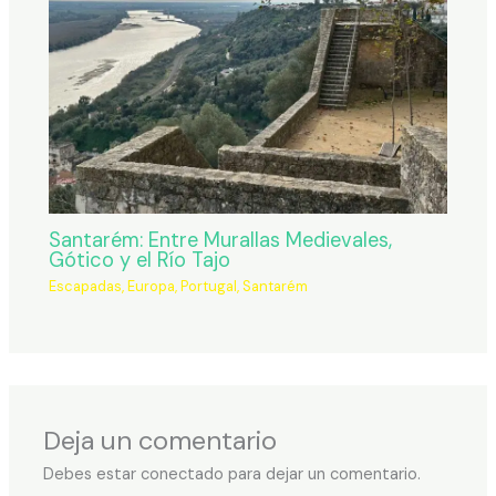
Santarém: Entre Murallas Medievales,
Gótico y el Río Tajo
Escapadas
,
Europa
,
Portugal
,
Santarém
Deja un comentario
Debes estar conectado para dejar un comentario.