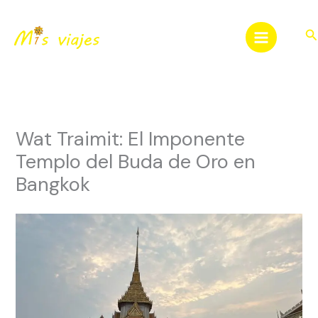
Ir
al
Bu
contenido
Wat Traimit: El Imponente
Templo del Buda de Oro en
Bangkok