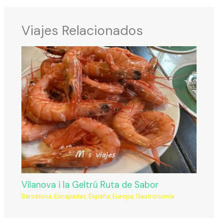
Viajes Relacionados
Vilanova i la Geltrú Ruta de Sabor
Barcelona
,
Escapadas
,
España
,
Europa
,
Gastronomía