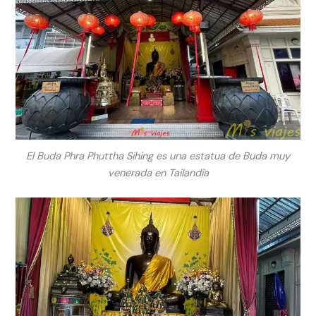
El Buda Phra Phuttha Sihing es una estatua de Buda muy
venerada en Tailandia