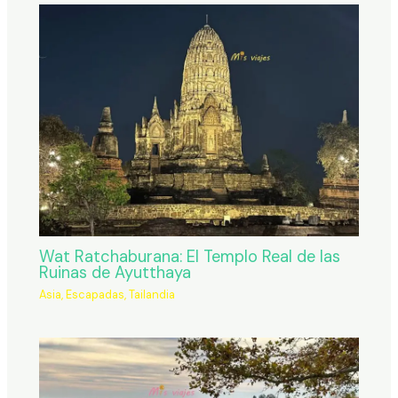
Wat Ratchaburana: El Templo Real de las
Ruinas de Ayutthaya
Asia
,
Escapadas
,
Tailandia