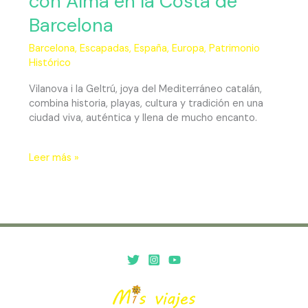
con Alma en la Costa de
Barcelona
Barcelona
,
Escapadas
,
España
,
Europa
,
Patrimonio
Histórico
Vilanova i la Geltrú, joya del Mediterráneo catalán,
combina historia, playas, cultura y tradición en una
ciudad viva, auténtica y llena de mucho encanto.
Leer más »