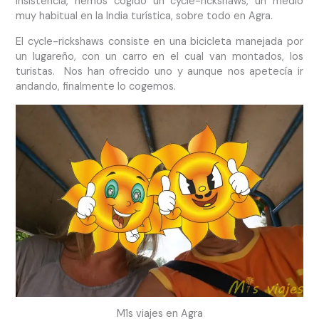
insistencia, hemos cogido un cycle-rickshaws, un medio
muy habitual en la India turística, sobre todo en Agra.
El cycle-rickshaws consiste en una bicicleta manejada por
un lugareño, con un carro en el cual van montados, los
turistas. Nos han ofrecido uno y aunque nos apetecía ir
andando, finalmente lo cogemos.
M1s viajes en Agra