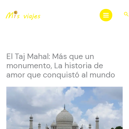
Ir
al
Bu
contenido
El Taj Mahal: Más que un
monumento, La historia de
amor que conquistó al mundo