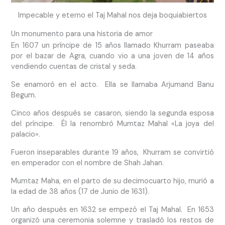
Impecable y eterno el Taj Mahal nos deja boquiabiertos
Un monumento para una historia de amor
En 1607 un príncipe de 15 años llamado Khurram paseaba
por el bazar de Agra, cuando vio a una joven de 14 años
vendiendo cuentas de cristal y seda.
Se enamoró en el acto. Ella se llamaba Arjumand Banu
Begum.
Cinco años después se casaron, siendo la segunda esposa
del príncipe. Él la renombró Mumtaz Mahal «La joya del
palacio».
Fueron inseparables durante 19 años, Khurram se convirtió
en emperador con el nombre de Shah Jahan.
Mumtaz Maha, en el parto de su decimocuarto hijo, murió a
la edad de 38 años (17 de Junio de 1631).
Un año después en 1632 se empezó el Taj Mahal. En 1653
organizó una ceremonia solemne y trasladó los restos de