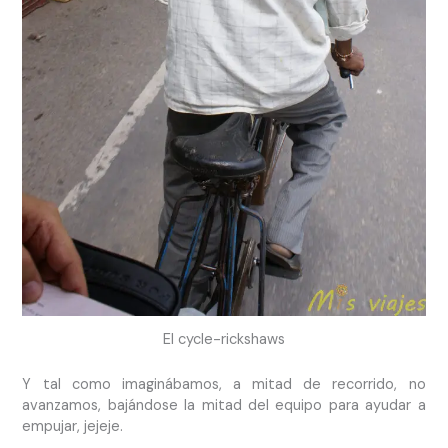
El cycle-rickshaws
Y tal como imaginábamos, a mitad de recorrido, no
avanzamos, bajándose la mitad del equipo para ayudar a
empujar, jejeje.