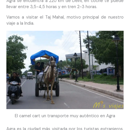
Agra se encuentra a 220 km de Delhi, en coche te puede
llevar entre 3,5-4,5 horas y en tren 2-3 horas.
Vamos a visitar el Taj Mahal, motivo principal de nuestro
viaje a la India.
El camel cart un transporte muy auténtico en Agra
Agra es la ciudad más visitada por los turistas extranjeros,