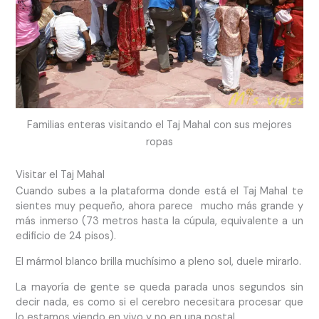
Familias enteras visitando el Taj Mahal con sus mejores
ropas
Visitar el Taj Mahal
Cuando subes a la plataforma donde está el Taj Mahal te
sientes muy pequeño, ahora parece mucho más grande y
más inmerso (73 metros hasta la cúpula, equivalente a un
edificio de 24 pisos).
El mármol blanco brilla muchísimo a pleno sol, duele mirarlo.
La mayoría de gente se queda parada unos segundos sin
decir nada, es como si el cerebro necesitara procesar que
lo estamos viendo en vivo y no en una postal.