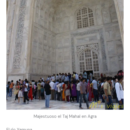
Majestuoso el Taj Mahal en Agra
El río Yamuna