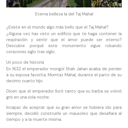
Eterna belleza la del Taj Mahal
¿Existe en el mundo algo más bello que el Taj Mahal?
¿Alguna vez has visto un edificio que te haga contener la
respiración y sentir que el amor puede ser eterno?
Descubre porqué este monumento sigue robando
corazones siglo tras siglo.
Un poco de historia
En 1632 el emperador mongol Shah Jahan acaba de perder
a su esposa favorita, Mumtaz Mahal, durante el parto de su
decimo cuarto hijo.
Dicen que el emperador lloró tanto que su barba se volvió
gris en una sola noche.
Incapaz de aceptar que su gran amor se hubiera ido para
siempre, decidió construirle un mausoleo que desafiara al
tiempo y a la muerte misma.