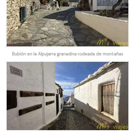
Bubión en la Alpujarra granadina rodeada de montañas