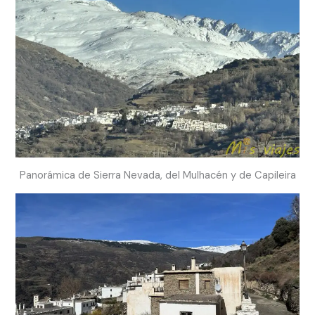
Panorámica de Sierra Nevada, del Mulhacén y de Capileira