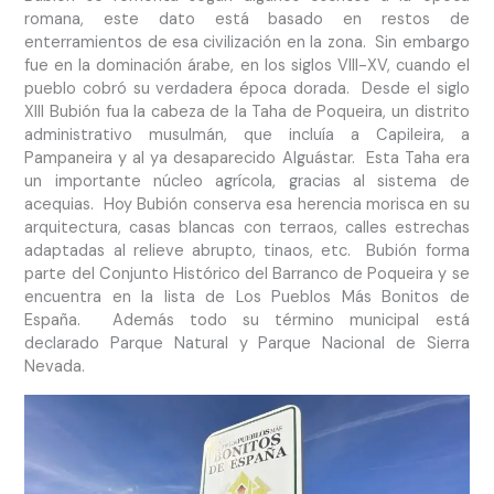
romana, este dato está basado en restos de
enterramientos de esa civilización en la zona. Sin embargo
fue en la dominación árabe, en los siglos VIII-XV, cuando el
pueblo cobró su verdadera época dorada. Desde el siglo
XIII Bubión fua la cabeza de la Taha de Poqueira, un distrito
administrativo musulmán, que incluía a Capileira, a
Pampaneira y al ya desaparecido Alguástar. Esta Taha era
un importante núcleo agrícola, gracias al sistema de
acequias. Hoy Bubión conserva esa herencia morisca en su
arquitectura, casas blancas con terraos, calles estrechas
adaptadas al relieve abrupto, tinaos, etc. Bubión forma
parte del Conjunto Histórico del Barranco de Poqueira y se
encuentra en la lista de Los Pueblos Más Bonitos de
España. Además todo su término municipal está
declarado Parque Natural y Parque Nacional de Sierra
Nevada.