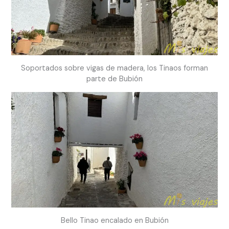
Soportados sobre vigas de madera, los Tinaos forman
parte de Bubión
Bello Tinao encalado en Bubión