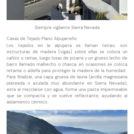
Siempre vigilante Sierra Nevada
Casas de Tejado Plano Alpujarreño
Los tejados en la alpujarra se llaman terrao, son
estructuras de madera (vigas) sobre ellas se coloca un
cañizo o ramas, luego losas de pizarra y un grueso lecho de
barro llamado malhecho o chasca, en ocasiones se coloca
retama o adelfa para proteger la madera de la humedad.
Para finalizar, una capa gruesa de launa (arcilla magnesiana
plateada o azulada muy abundante en Sierra Nevada),
esta al mezclarse con agua, forma una pasta impermeable
que se compacta y se vuelve reflectante, ayudando al
aislamiento térmico.