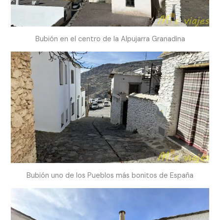
Bubión en el centro de la Alpujarra Granadina
Bubión uno de los Pueblos más bonitos de España