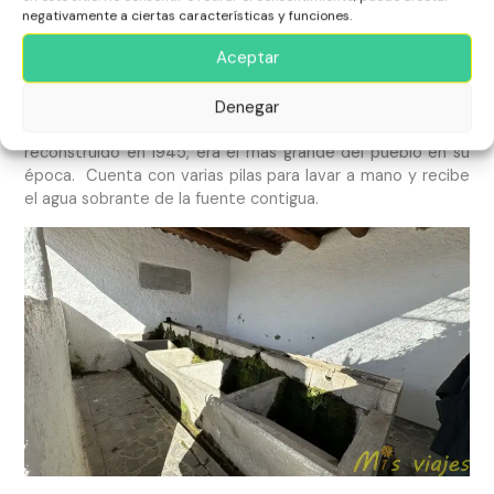
negativamente a ciertas características y funciones.
Aceptar
Fuente del Lavadero Alto
Denegar
Contiguo a la fuente encontramos el lavadero público,
reconstruido en 1945, era el más grande del pueblo en su
época. Cuenta con varias pilas para lavar a mano y recibe
el agua sobrante de la fuente contigua.