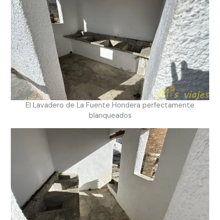
El Lavadero de La Fuente Hondera perfectamente
blanqueados