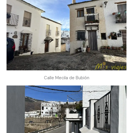
Calle Mecila de Bubión