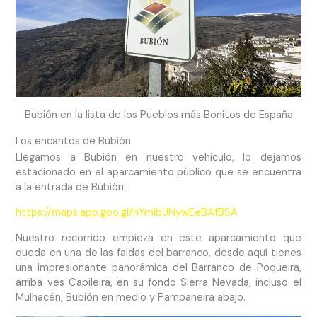
Bubión en la lista de los Pueblos más Bonitos de España
Los encantos de Bubión
Llegamos a Bubión en nuestro vehículo, lo dejamos
estacionado en el aparcamiento público que se encuentra
a la entrada de Bubión:
https://maps.app.goo.gl/hYmibUNywEeBAfBSA
Nuestro recorrido empieza en este aparcamiento que
queda en una de las faldas del barranco, desde aquí tienes
una impresionante panorámica del Barranco de Poqueira,
arriba ves Capileira, en su fondo Sierra Nevada, incluso el
Mulhacén, Bubión en medio y Pampaneira abajo.