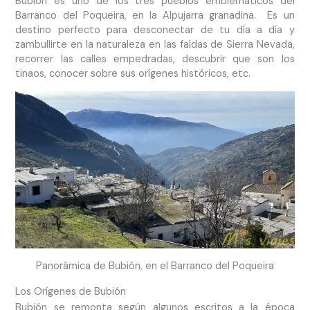
Bubión es uno de los tres pueblos emblemáticos del
Barranco del Poqueira, en la Alpujarra granadina. Es un
destino perfecto para desconectar de tu día a día y
zambullirte en la naturaleza en las faldas de Sierra Nevada,
recorrer las calles empedradas, descubrir que son los
tinaos, conocer sobre sus orígenes históricos, etc.
Panorámica de Bubión, en el Barranco del Poqueira
Los Orígenes de Bubión
Bubión se remonta según algunos escritos a la época