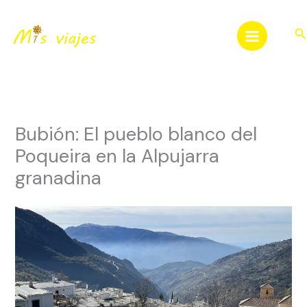
Ir
al
Bu
contenido
Bubión: El pueblo blanco del
Poqueira en la Alpujarra
granadina