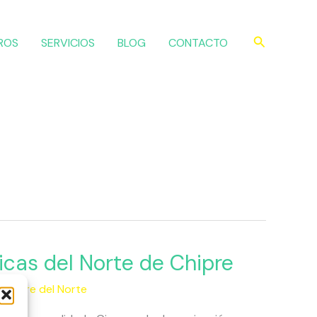
Buscar
ROS
SERVICIOS
BLOG
CONTACTO
ricas del Norte de Chipre
 Chipre del Norte