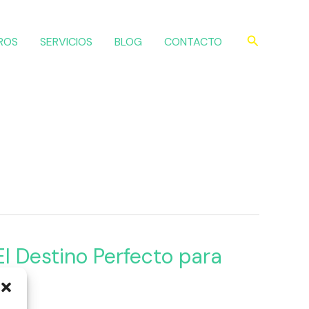
Buscar
ROS
SERVICIOS
BLOG
CONTACTO
l Destino Perfecto para