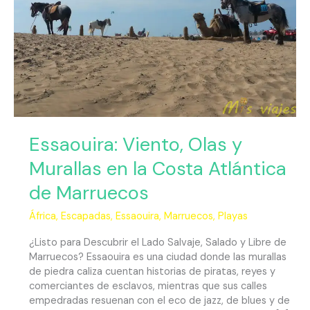
Costa
Atlántica
de
Marruecos
Essaouira: Viento, Olas y
Murallas en la Costa Atlántica
de Marruecos
África
,
Escapadas
,
Essaouira
,
Marruecos
,
Playas
¿Listo para Descubrir el Lado Salvaje, Salado y Libre de
Marruecos? Essaouira es una ciudad donde las murallas
de piedra caliza cuentan historias de piratas, reyes y
comerciantes de esclavos, mientras que sus calles
empedradas resuenan con el eco de jazz, de blues y de