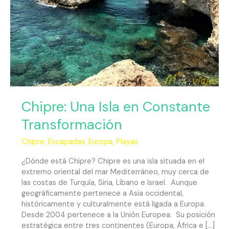
Chipre: Una Isla en Constante
Transformación
Chipre
,
Escapadas
,
Europa
,
Playas
¿Dónde está Chipre? Chipre es una isla situada en el
extremo oriental del mar Mediterráneo, muy cerca de
las costas de Turquía, Siria, Líbano e Israel. Aunque
geográficamente pertenece a Asia occidental,
históricamente y culturalmente está ligada a Europa.
Desde 2004 pertenece a la Unión Europea. Su posición
estratégica entre tres continentes (Europa, África e […]