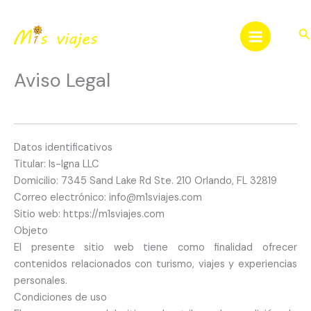
Ir
al
Bu
contenido
Aviso Legal
Datos identificativos
Titular: Is-Igna LLC
Domicilio: 7345 Sand Lake Rd Ste. 210 Orlando, FL 32819
Correo electrónico: info@m1sviajes.com
Sitio web: https://m1sviajes.com
Objeto
El presente sitio web tiene como finalidad ofrecer
contenidos relacionados con turismo, viajes y experiencias
personales.
Condiciones de uso