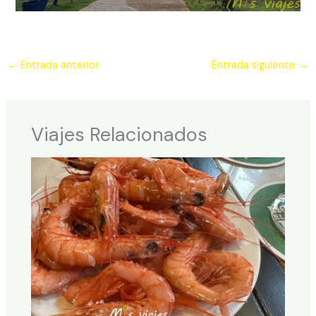
←
Entrada anterior
Entrada siguiente
→
Viajes Relacionados