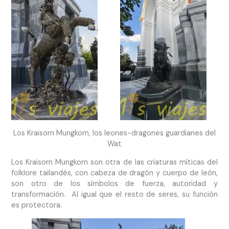
Los Kraisorn Mungkorn, los leones-dragones guardianes del
Wat
Los Kraisorn Mungkorn son otra de las criaturas míticas del
folklore tailandés, con cabeza de dragón y cuerpo de león,
son otro de los símbolos de fuerza, autoridad y
transformación. Al igual que el resto de seres, su función
es protectora.