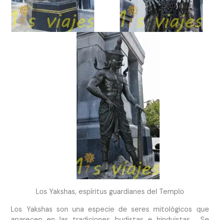
Los Yakshas, espíritus guardianes del Templo
Los Yakshas son una especie de seres mitológicos que
aparecen en las tradiciones budistas e hinduistas. Se