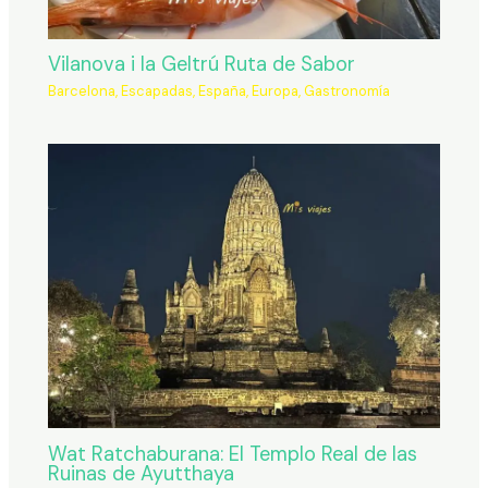
Vilanova i la Geltrú Ruta de Sabor
Barcelona
,
Escapadas
,
España
,
Europa
,
Gastronomía
Wat Ratchaburana: El Templo Real de las
Ruinas de Ayutthaya