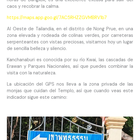
caos y recobrar la calma.
https://maps.app.goo.gl/7AC5RHZZGVMBRV1b7
Al Oeste de Tailandia, en el distrito de Nong Prue, en una
zona elevada y rodeada de colinas verdes, por carreteras
serpenteantes con vistas preciosas, visitamos hoy un lugar
de sencilla belleza y silencio.
Kanchanaburi es conocida por su río Kwai, las cascadas de
Erawan y Parques Nacionales, así que puedes combinar la
visita con la naturaleza.
La ubicación del GPS nos lleva a la zona privada de las
monjas que cuidan del Templo, así que cuando veas este
indicador sigue este camino: