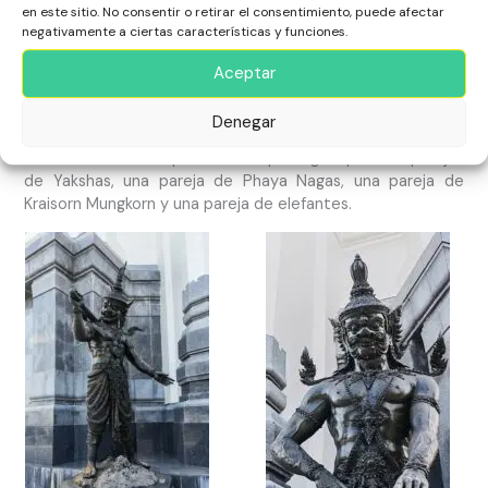
en este sitio. No consentir o retirar el consentimiento, puede afectar
negativamente a ciertas características y funciones.
Aceptar
Denegar
¿Qué significan estos seres que rodean el Templo?
En el exterior cada puerta está protegida por dos parejas
de Yakshas, una pareja de Phaya Nagas, una pareja de
Kraisorn Mungkorn y una pareja de elefantes.