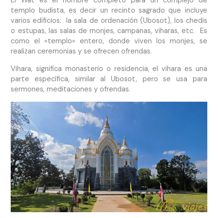
El Wat es el nombre completo para un complejo de
templo budista, es decir un recinto sagrado que incluye
varios edificios: la sala de ordenación (Ubosot), los chedis
o estupas, las salas de monjes, campanas, viharas, etc. Es
como el «templo» entero, donde viven los monjes, se
realizan ceremonias y se ofrecen ofrendas.
Vihara, significa monasterio o residencia, el vihara es una
parte específica, similar al Ubosot, pero se usa para
sermones, meditaciones y ofrendas.