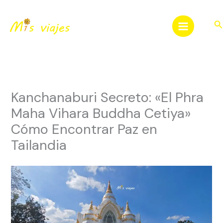
Ir
al
Bu
contenido
Kanchanaburi Secreto: «El Phra
Maha Vihara Buddha Cetiya»
Cómo Encontrar Paz en
Tailandia