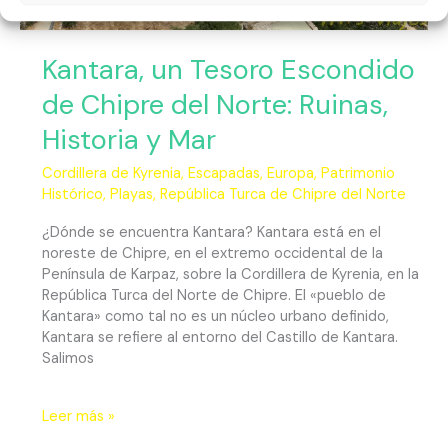
y
Mar
Kantara, un Tesoro Escondido
de Chipre del Norte: Ruinas,
Historia y Mar
Cordillera de Kyrenia
,
Escapadas
,
Europa
,
Patrimonio
Histórico
,
Playas
,
República Turca de Chipre del Norte
¿Dónde se encuentra Kantara? Kantara está en el
noreste de Chipre, en el extremo occidental de la
Península de Karpaz, sobre la Cordillera de Kyrenia, en la
República Turca del Norte de Chipre. El «pueblo de
Kantara» como tal no es un núcleo urbano definido,
Kantara se refiere al entorno del Castillo de Kantara.
Salimos
Leer más »