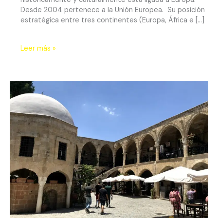
Desde 2004 pertenece a la Unión Europea. Su posición
estratégica entre tres continentes (Europa, África e […]
Leer más »
Nicosia:
Una
Capital
Dividida