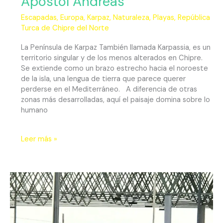
Apóstol Andreas
Escapadas
,
Europa
,
Karpaz
,
Naturaleza
,
Playas
,
República
Turca de Chipre del Norte
La Península de Karpaz También llamada Karpassia, es un
territorio singular y de los menos alterados en Chipre.
Se extiende como un brazo estrecho hacia el noroeste
de la isla, una lengua de tierra que parece querer
perderse en el Mediterráneo. A diferencia de otras
zonas más desarrolladas, aquí el paisaje domina sobre lo
humano
Leer más »
Chipre
Dividido:
Un
Viaje
Entre