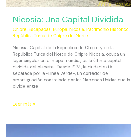
Nicosia: Una Capital Dividida
Chipre
,
Escapadas
,
Europa
,
Nicosia
,
Patrimonio Histórico
,
República Turca de Chipre del Norte
Nicosia, Capital de la República de Chipre y de la
República Turca del Norte de Chipre Nicosia, ocupa un
lugar singular en el mapa mundial, es la última capital
dividida del planeta. Desde 1974, la ciudad está
separada por la «Línea Verde», un corredor de
amortiguación controlado por las Naciones Unidas que la
divide entre
Leer más »
Kyrenia
y