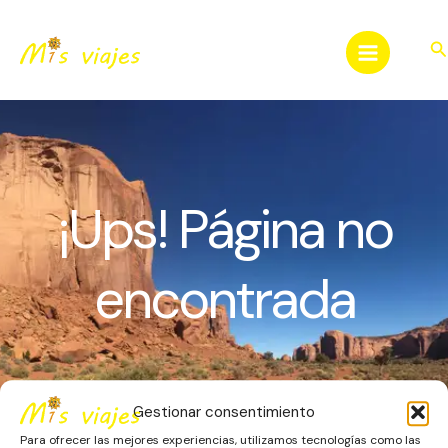
Ir
al
Bu
contenido
¡Ups! Página no
encontrada
Gestionar consentimiento
Para ofrecer las mejores experiencias, utilizamos tecnologías como las