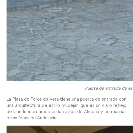
Puerta de entrada de es
La Plaza de Toros de Vera tiene una puerta de entrada con
una arquitectura de estilo mudéjar, que es un claro reflejo
de la influencia árabe en la región de Almería y en muchas
otras áreas de Andalucía.