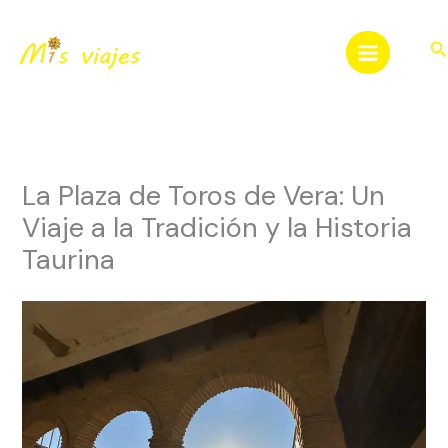
Ir
al
Bu
contenido
La Plaza de Toros de Vera: Un
Viaje a la Tradición y la Historia
Taurina