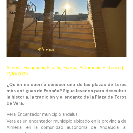
Almería
,
Escapadas
,
España
,
Europa
,
Patrimonio Histórico
|
17/10/2025
¿Quién no querría conocer una de las plazas de toros
más antiguas de España? Sigue leyendo para descubrir
la historia, la tradición y el encanto de la Plaza de Toros
de Vera.
Vera: Encantador municipio andaluz
Vera es un encantador municipio ubicado en la provincia de
Almería, en la comunidad autónoma de Andalucía, al