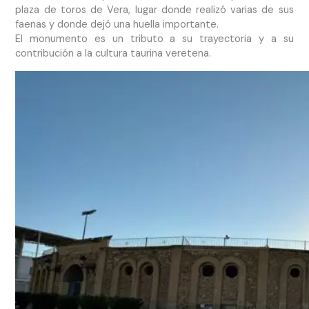
plaza de toros de Vera, lugar donde realizó varias de sus
faenas y donde dejó una huella importante.
El monumento es un tributo a su trayectoria y a su
contribución a la cultura taurina veretena.