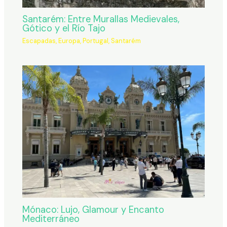
Santarém: Entre Murallas Medievales,
Gótico y el Río Tajo
Escapadas
,
Europa
,
Portugal
,
Santarém
Mónaco: Lujo, Glamour y Encanto
Mediterráneo