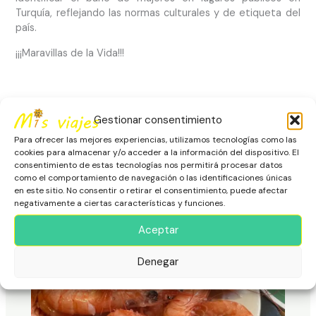
Turquía, reflejando las normas culturales y de etiqueta del
país.
¡¡¡Maravillas de la Vida!!!
←
Entrada anterior
Entrada siguiente
→
Gestionar consentimiento
Para ofrecer las mejores experiencias, utilizamos tecnologías como las
cookies para almacenar y/o acceder a la información del dispositivo. El
consentimiento de estas tecnologías nos permitirá procesar datos
Viajes Relacionados
como el comportamiento de navegación o las identificaciones únicas
en este sitio. No consentir o retirar el consentimiento, puede afectar
negativamente a ciertas características y funciones.
Aceptar
Denegar