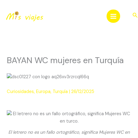
Ir
al
Bu
contenido
BAYAN WC mujeres en Turquía
Curiosidades
,
Europa
,
Turquía
|
26/12/2025
El letrero no es un fallo ortográfico, significa Mujeres WC en