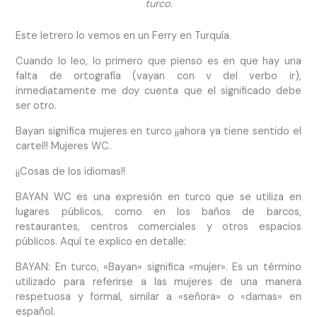
turco.
Este letrero lo vemos en un Ferry en Turquía.
Cuando lo leo, lo primero que pienso es en que hay una
falta de ortografía (vayan con v del verbo ir),
inmediatamente me doy cuenta que el significado debe
ser otro.
Bayan significa mujeres en turco ¡¡ahora ya tiene sentido el
cartel!! Mujeres WC.
¡¡Cosas de los idiomas!!
BAYAN WC es una expresión en turco que se utiliza en
lugares públicos, como en los baños de barcos,
restaurantes, centros comerciales y otros espacios
públicos. Aquí te explico en detalle:
BAYAN: En turco, «Bayan» significa «mujer». Es un término
utilizado para referirse a las mujeres de una manera
respetuosa y formal, similar a «señora» o «damas» en
español.